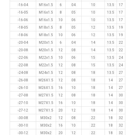
-16-04
M16x1.5
6
04
10
13.5
17
-16-05
M16x1.5
8
05
10
13.5
17
-16-06
M16x1.5
10
06
10
13.5
17
-18-05
M18x1.5
8
05
12
13.5
19
-18-06
M18x1.5
10
06
12
13.5
19
-20-04
M20x1.5
6
04
14
13.5
22
-20-08
M20x1.5
12
08
14
13.5
22
-22-06
M22x1.5
10
06
15
13.5
24
-22-08
M22x1.5
12
08
15
13.5
24
-24-08
M24x1.5
12
08
18
13.5
27
-26-08
M26X1.5
12
08
18
14
27
-26-10
M26X1.5
16
10
18
14
27
-27-08
M27X1.5
12
08
18
14
30
-27-10
M27X1.5
16
10
18
14
30
-27-12
M27X1.5
20
12
18
14
30
-30-08
M30x2
12
08
22
18
32
-30-10
M30x2
16
10
22
18
32
-30-12
M30x2
20
12
22
18
32