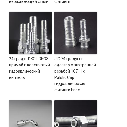
нержавеющей стали
фитинги
24 градус DKOL DKOS
JIC 74 градусов
прямой и коленчатый
адаптер с внутренней
гидравлический
резьбой 16711 с
ниппель
Palstic Cap
гидравлические
фитинги hsoe