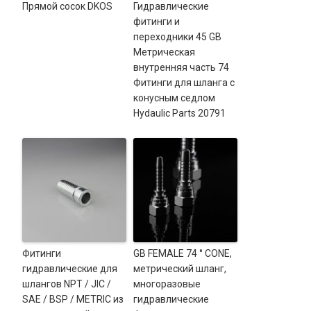
Прямой сосок DKOS
Гидравлические
фитинги и
переходники 45 GB
Метрическая
внутренняя часть 74
Фитинги для шланга с
конусным седлом
Hydaulic Parts 20791
Фитинги
GB FEMALE 74 ° CONE,
гидравлические для
метрический шланг,
шлангов NPT / JIC /
многоразовые
SAE / BSP / METRIC из
гидравлические