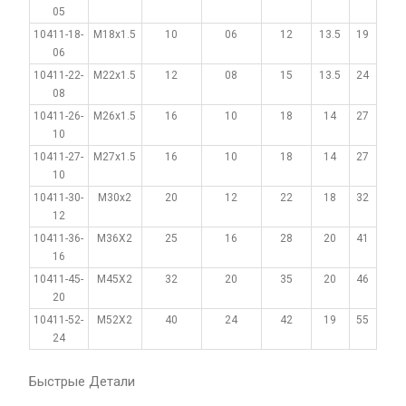
05
10411-18-
M18x1.5
10
06
12
13.5
19
06
10411-22-
M22x1.5
12
08
15
13.5
24
08
10411-26-
M26x1.5
16
10
18
14
27
10
10411-27-
M27x1.5
16
10
18
14
27
10
10411-30-
M30x2
20
12
22
18
32
12
10411-36-
M36X2
25
16
28
20
41
16
10411-45-
M45X2
32
20
35
20
46
20
10411-52-
M52X2
40
24
42
19
55
24
Быстрые Детали