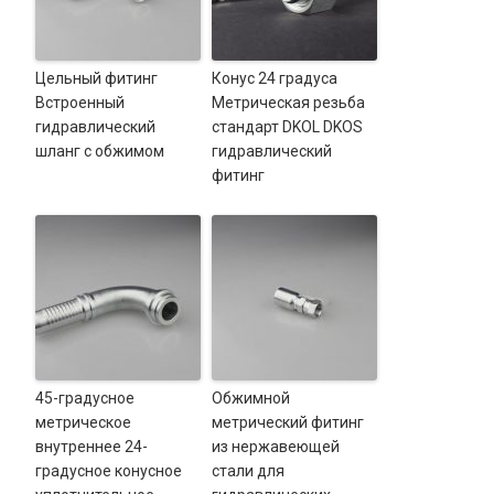
Цельный фитинг
Конус 24 градуса
Встроенный
Метрическая резьба
гидравлический
стандарт DKOL DKOS
шланг с обжимом
гидравлический
фитинг
45-градусное
Обжимной
метрическое
метрический фитинг
внутреннее 24-
из нержавеющей
градусное конусное
стали для