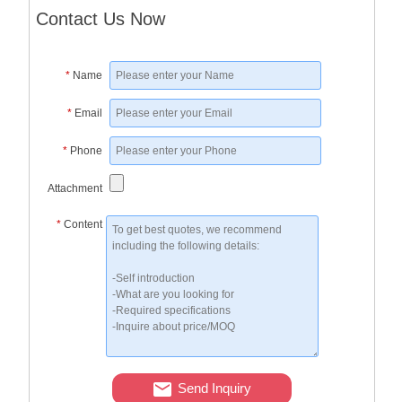
Contact Us Now
*
Name
*
Email
*
Phone
Attachment
*
Content
Send Inquiry