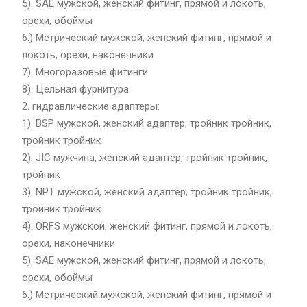
5). SAE мужской, женский фитинг, прямой и локоть,
орехи, обоймы
6.) Метрический мужской, женский фитинг, прямой и
локоть, орехи, наконечники
7). Многоразовые фитинги
8). Цельная фурнитура
2. гидравлические адаптеры:
1). BSP мужской, женский адаптер, тройник тройник,
тройник тройник
2). JIC мужчина, женский адаптер, тройник тройник,
тройник
3). NPT мужской, женский адаптер, тройник тройник,
тройник тройник
4). ORFS мужской, женский фитинг, прямой и локоть,
орехи, наконечники
5). SAE мужской, женский фитинг, прямой и локоть,
орехи, обоймы
6.) Метрический мужской, женский фитинг, прямой и