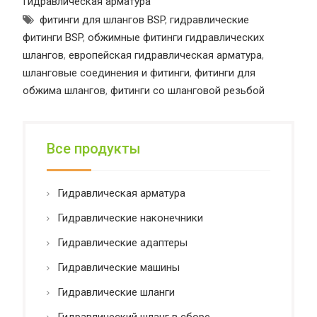
Гидравлическая арматура
фитинги для шлангов BSP
,
гидравлические
фитинги BSP
,
обжимные фитинги гидравлических
шлангов
,
европейская гидравлическая арматура
,
шланговые соединения и фитинги
,
фитинги для
обжима шлангов
,
фитинги со шланговой резьбой
Все продукты
Гидравлическая арматура
Гидравлические наконечники
Гидравлические адаптеры
Гидравлические машины
Гидравлические шланги
Гидравлический шланг в сборе