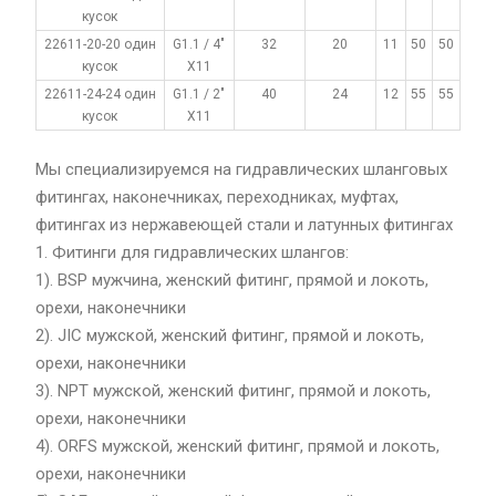
кусок
22611-20-20 один
G1.1 / 4"
32
20
11
50
50
кусок
X11
22611-24-24 один
G1.1 / 2"
40
24
12
55
55
кусок
X11
Мы специализируемся на гидравлических шланговых
фитингах, наконечниках, переходниках, муфтах,
фитингах из нержавеющей стали и латунных фитингах
1. Фитинги для гидравлических шлангов:
1). BSP мужчина, женский фитинг, прямой и локоть,
орехи, наконечники
2). JIC мужской, женский фитинг, прямой и локоть,
орехи, наконечники
3). NPT мужской, женский фитинг, прямой и локоть,
орехи, наконечники
4). ORFS мужской, женский фитинг, прямой и локоть,
орехи, наконечники