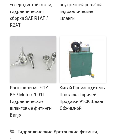
углеродистой стали,
внутренней резьбой,
гидравлическая
гидравлические
сборка SAE R1AT /
шланги
R2AT
Изготовление ЧПУ
Китай Производитель
BSP Metric 70011
Поставка Горячей
Гидравлические
Продажи 91CK Шланг
шланговые фитинги
Обжимной
Banjo
Гидравлические британские фитинги
,